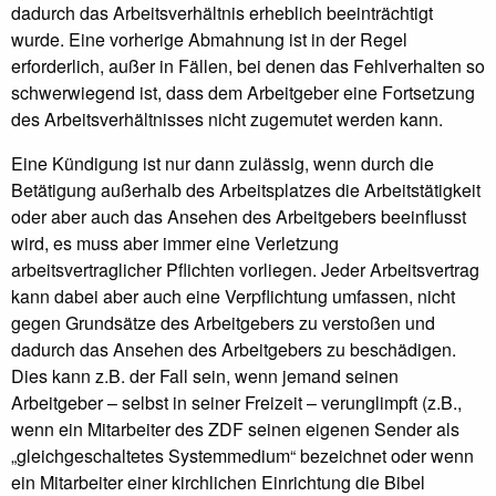
dadurch das Arbeitsverhältnis erheblich beeinträchtigt
wurde. Eine vorherige Abmahnung ist in der Regel
erforderlich, außer in Fällen, bei denen das Fehlverhalten so
schwerwiegend ist, dass dem Arbeitgeber eine Fortsetzung
des Arbeitsverhältnisses nicht zugemutet werden kann.
Eine Kündigung ist nur dann zulässig, wenn durch die
Betätigung außerhalb des Arbeitsplatzes die Arbeitstätigkeit
oder aber auch das Ansehen des Arbeitgebers beeinflusst
wird, es muss aber immer eine Verletzung
arbeitsvertraglicher Pflichten vorliegen. Jeder Arbeitsvertrag
kann dabei aber auch eine Verpflichtung umfassen, nicht
gegen Grundsätze des Arbeitgebers zu verstoßen und
dadurch das Ansehen des Arbeitgebers zu beschädigen.
Dies kann z.B. der Fall sein, wenn jemand seinen
Arbeitgeber – selbst in seiner Freizeit – verunglimpft (z.B.,
wenn ein Mitarbeiter des ZDF seinen eigenen Sender als
„gleichgeschaltetes Systemmedium“ bezeichnet oder wenn
ein Mitarbeiter einer kirchlichen Einrichtung die Bibel