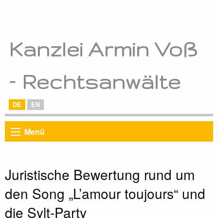
Kanzlei Armin Voß
– Rechtsanwälte
DE
EN
Menü
Juristische Bewertung rund um
den Song „L’amour toujours“ und
die Sylt-Party