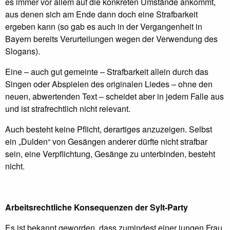
es immer vor allem auf die konkreten Umstände ankommt,
aus denen sich am Ende dann doch eine Strafbarkeit
ergeben kann (so gab es auch in der Vergangenheit in
Bayern bereits Verurteilungen wegen der Verwendung des
Slogans).
Eine – auch gut gemeinte – Strafbarkeit allein durch das
Singen oder Abspielen des originalen Liedes – ohne den
neuen, abwertenden Text – scheidet aber in jedem Falle aus
und ist strafrechtlich nicht relevant.
Auch besteht keine Pflicht, derartiges anzuzeigen. Selbst
ein „Dulden“ von Gesängen anderer dürfte nicht strafbar
sein, eine Verpflichtung, Gesänge zu unterbinden, besteht
nicht.
Arbeitsrechtliche Konsequenzen der Sylt-Party
Es ist bekannt geworden, dass zumindest einer jungen Frau,