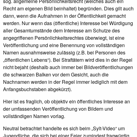
sog. allgemeine Persönlichkeitsrecht (welches auch ein
Recht am eigenen Bild beinhaltet) begründen. Dies gilt auch
dann, wenn die Aufnahmen in der Öffentlichkeit gemacht
werden. Nur wenn das (öffentliche) Interesse bei Würdigung
aller Gesamtumstände dem Interesse am Schutze des
angegriffenen Persönlichkeitsrechtes überwiegt, ist eine
Veröffentlichung und eine Benennung von vollständigen
Namen ausnahmsweise zulässig (z.B. bei Personen des
„öffentlichen Lebens“). Bei Straftätern wird dies in der Regel
nicht bejaht (deshalb auch immer bei Bildveröffentlichungen
die schwarzen Balken vor dem Gesicht, auch die
Nachnamen werden in der Regel immer lediglich mit dem
Anfangsbuchstaben abgekürzt).
Hier ist es fraglich, ob objektiv ein öffentliches Interesse an
der umfassenden Veröffentlichung von Bildern und
vollständigen Namen vorlag.
Neutral betrachtet handelte es sich beim „Sylt-Video“ um
Jugendliche, die sich bei einer Feier zumindest fragwürdig