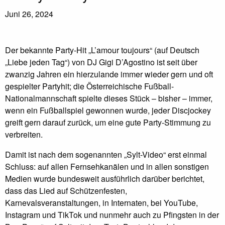
Juni 26, 2024
Der bekannte Party-Hit „L’amour toujours“ (auf Deutsch
„Liebe jeden Tag“) von DJ Gigi D’Agostino ist seit über
zwanzig Jahren ein hierzulande immer wieder gern und oft
gespielter Partyhit; die Österreichische Fußball-
Nationalmannschaft spielte dieses Stück – bisher – immer,
wenn ein Fußballspiel gewonnen wurde, jeder Discjockey
greift gern darauf zurück, um eine gute Party-Stimmung zu
verbreiten.
Damit ist nach dem sogenannten „Sylt-Video“ erst einmal
Schluss: auf allen Fernsehkanälen und in allen sonstigen
Medien wurde bundesweit ausführlich darüber berichtet,
dass das Lied auf Schützenfesten,
Karnevalsveranstaltungen, in Internaten, bei YouTube,
Instagram und TikTok und nunmehr auch zu Pfingsten in der