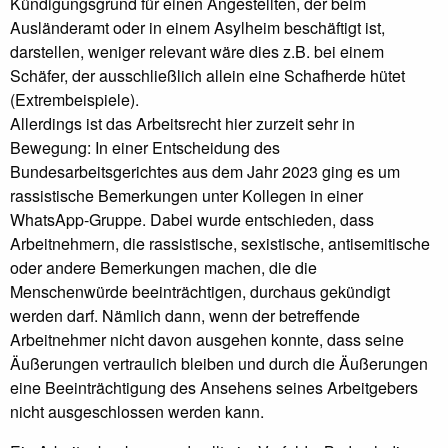
Kündigungsgrund für einen Angestellten, der beim
Ausländeramt oder in einem Asylheim beschäftigt ist,
darstellen, weniger relevant wäre dies z.B. bei einem
Schäfer, der ausschließlich allein eine Schafherde hütet
(Extrembeispiele).
Allerdings ist das Arbeitsrecht hier zurzeit sehr in
Bewegung: In einer Entscheidung des
Bundesarbeitsgerichtes aus dem Jahr 2023 ging es um
rassistische Bemerkungen unter Kollegen in einer
WhatsApp-Gruppe. Dabei wurde entschieden, dass
Arbeitnehmern, die rassistische, sexistische, antisemitische
oder andere Bemerkungen machen, die die
Menschenwürde beeinträchtigen, durchaus gekündigt
werden darf. Nämlich dann, wenn der betreffende
Arbeitnehmer nicht davon ausgehen konnte, dass seine
Äußerungen vertraulich bleiben und durch die Äußerungen
eine Beeinträchtigung des Ansehens seines Arbeitgebers
nicht ausgeschlossen werden kann.