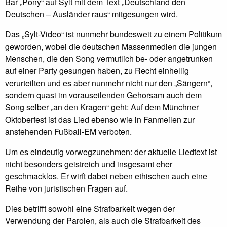
Bar „Pony“ auf Sylt mit dem Text „Deutschland den
Deutschen – Ausländer raus“ mitgesungen wird.
Das „Sylt-Video“ ist nunmehr bundesweit zu einem Politikum
geworden, wobei die deutschen Massenmedien die jungen
Menschen, die den Song vermutlich be- oder angetrunken
auf einer Party gesungen haben, zu Recht einhellig
verurteilten und es aber nunmehr nicht nur den „Sängern“,
sondern quasi im vorauseilenden Gehorsam auch dem
Song selber „an den Kragen“ geht: Auf dem Münchner
Oktoberfest ist das Lied ebenso wie in Fanmeilen zur
anstehenden Fußball-EM verboten.
Um es eindeutig vorwegzunehmen: der aktuelle Liedtext ist
nicht besonders geistreich und insgesamt eher
geschmacklos. Er wirft dabei neben ethischen auch eine
Reihe von juristischen Fragen auf.
Dies betrifft sowohl eine Strafbarkeit wegen der
Verwendung der Parolen, als auch die Strafbarkeit des