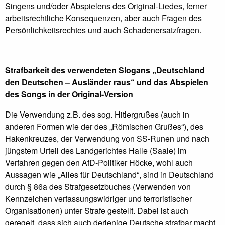
Singens und/oder Abspielens des Original-Liedes, ferner
arbeitsrechtliche Konsequenzen, aber auch Fragen des
Persönlichkeitsrechtes und auch Schadenersatzfragen.
Strafbarkeit des verwendeten Slogans „Deutschland
den Deutschen – Ausländer raus“ und das Abspielen
des Songs in der Original-Version
Die Verwendung z.B. des sog. Hitlergrußes (auch in
anderen Formen wie der des „Römischen Grußes“), des
Hakenkreuzes, der Verwendung von SS-Runen und nach
jüngstem Urteil des Landgerichtes Halle (Saale) im
Verfahren gegen den AfD-Politiker Höcke, wohl auch
Aussagen wie „Alles für Deutschland“, sind in Deutschland
durch § 86a des Strafgesetzbuches (Verwenden von
Kennzeichen verfassungswidriger und terroristischer
Organisationen) unter Strafe gestellt. Dabei ist auch
geregelt, dass sich auch derjenige Deutsche strafbar macht,