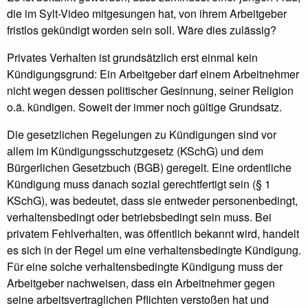
die im Sylt-Video mitgesungen hat, von ihrem Arbeitgeber
fristlos gekündigt worden sein soll. Wäre dies zulässig?
Privates Verhalten ist grundsätzlich erst einmal kein
Kündigungsgrund: Ein Arbeitgeber darf einem Arbeitnehmer
nicht wegen dessen politischer Gesinnung, seiner Religion
o.ä. kündigen. Soweit der immer noch gültige Grundsatz.
Die gesetzlichen Regelungen zu Kündigungen sind vor
allem im Kündigungsschutzgesetz (KSchG) und dem
Bürgerlichen Gesetzbuch (BGB) geregelt. Eine ordentliche
Kündigung muss danach sozial gerechtfertigt sein (§ 1
KSchG), was bedeutet, dass sie entweder personenbedingt,
verhaltensbedingt oder betriebsbedingt sein muss. Bei
privatem Fehlverhalten, was öffentlich bekannt wird, handelt
es sich in der Regel um eine verhaltensbedingte Kündigung.
Für eine solche verhaltensbedingte Kündigung muss der
Arbeitgeber nachweisen, dass ein Arbeitnehmer gegen
seine arbeitsvertraglichen Pflichten verstoßen hat und