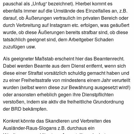
pauschal als „Unfug“ bezeichnet). Hierbei kommt es
ebenfalls immer auf die Umstände des Einzelfalles an, z.B.
darauf, ob Äußerungen vertraulich im privaten Bereich oder
durch Verbreitung auf Instagram etc. erfolgen, was geäußert
wurde, ob diese Äußerungen bereits strafbar sind, ob diese
tatsächlich geeignet sind, dem Arbeitgeber Schaden
zuzufügen usw.
Als geeigneter Maßstab erscheint hier das Beamtenrecht.
Dabei werden Beamte aus dem Dienst entfernt, wenn sich
diese einer Straftat vorsätzlich schuldig gemacht haben und
zu einer Freiheitsstrafe von mindestens einem Jahr verurteilt
wurden (selbst wenn diese zur Bewährung ausgesetzt wird!)
oder ansonsten erheblich gegen ihre Dienstpflichten
verstoßen, indem sie aktiv die freiheitliche Grundordnung
der BRD bekämpfen.
Konkret könnte das Skandieren und Verbreiten des
Ausländer-Raus-Slogans z.B. durchaus ein