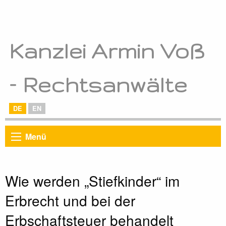
Kanzlei Armin Voß
– Rechtsanwälte
DE
EN
Menü
Wie werden „Stiefkinder“ im
Erbrecht und bei der
Erbschaftsteuer behandelt