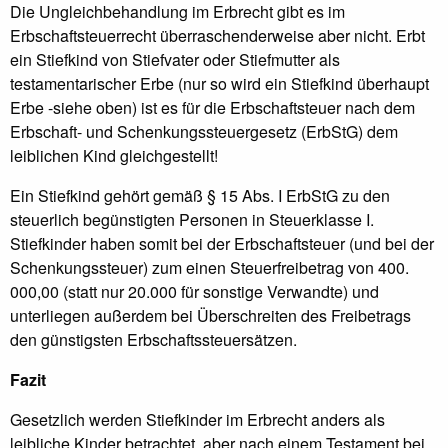
Die Ungleichbehandlung im Erbrecht gibt es im
Erbschaftsteuerrecht überraschenderweise aber nicht. Erbt
ein Stiefkind von Stiefvater oder Stiefmutter als
testamentarischer Erbe (nur so wird ein Stiefkind überhaupt
Erbe -siehe oben) ist es für die Erbschaftsteuer nach dem
Erbschaft- und Schenkungssteuergesetz (ErbStG) dem
leiblichen Kind gleichgestellt!
Ein Stiefkind gehört gemäß § 15 Abs. I ErbStG zu den
steuerlich begünstigten Personen in Steuerklasse I.
Stiefkinder haben somit bei der Erbschaftsteuer (und bei der
Schenkungssteuer) zum einen Steuerfreibetrag von 400.
000,00 (statt nur 20.000 für sonstige Verwandte) und
unterliegen außerdem bei Überschreiten des Freibetrags
den günstigsten Erbschaftssteuersätzen.
Fazit
Gesetzlich werden Stiefkinder im Erbrecht anders als
leibliche Kinder betrachtet, aber nach einem Testament bei