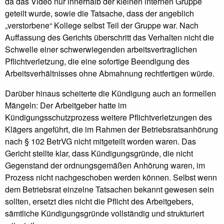
da das Video nur innerhalb der kleinen internen Gruppe
geteilt wurde, sowie die Tatsache, dass der angeblich
„verstorbene“ Kollege selbst Teil der Gruppe war. Nach
Auffassung des Gerichts überschritt das Verhalten nicht die
Schwelle einer schwerwiegenden arbeitsvertraglichen
Pflichtverletzung, die eine sofortige Beendigung des
Arbeitsverhältnisses ohne Abmahnung rechtfertigen würde.
Darüber hinaus scheiterte die Kündigung auch an formellen
Mängeln: Der Arbeitgeber hatte im
Kündigungsschutzprozess weitere Pflichtverletzungen des
Klägers angeführt, die im Rahmen der Betriebsratsanhörung
nach § 102 BetrVG nicht mitgeteilt worden waren. Das
Gericht stellte klar, dass Kündigungsgründe, die nicht
Gegenstand der ordnungsgemäßen Anhörung waren, im
Prozess nicht nachgeschoben werden können. Selbst wenn
dem Betriebsrat einzelne Tatsachen bekannt gewesen sein
sollten, ersetzt dies nicht die Pflicht des Arbeitgebers,
sämtliche Kündigungsgründe vollständig und strukturiert