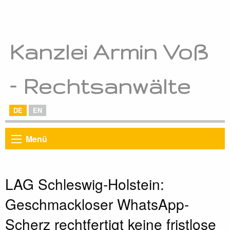
Kanzlei Armin Voß
– Rechtsanwälte
DE
EN
Menü
LAG Schleswig-Holstein:
Geschmackloser WhatsApp-
Scherz rechtfertigt keine fristlose