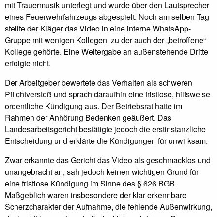
mit Trauermusik unterlegt und wurde über den Lautsprecher
eines Feuerwehrfahrzeugs abgespielt. Noch am selben Tag
stellte der Kläger das Video in eine interne WhatsApp-
Gruppe mit wenigen Kollegen, zu der auch der „betroffene“
Kollege gehörte. Eine Weitergabe an außenstehende Dritte
erfolgte nicht.
Der Arbeitgeber bewertete das Verhalten als schweren
Pflichtverstoß und sprach daraufhin eine fristlose, hilfsweise
ordentliche Kündigung aus. Der Betriebsrat hatte im
Rahmen der Anhörung Bedenken geäußert. Das
Landesarbeitsgericht bestätigte jedoch die erstinstanzliche
Entscheidung und erklärte die Kündigungen für unwirksam.
Zwar erkannte das Gericht das Video als geschmacklos und
unangebracht an, sah jedoch keinen wichtigen Grund für
eine fristlose Kündigung im Sinne des § 626 BGB.
Maßgeblich waren insbesondere der klar erkennbare
Scherzcharakter der Aufnahme, die fehlende Außenwirkung,