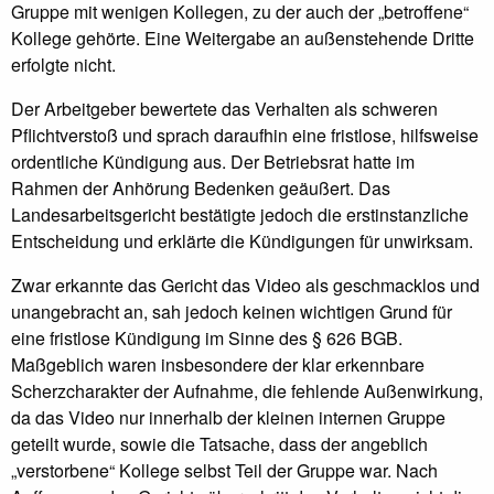
Gruppe mit wenigen Kollegen, zu der auch der „betroffene“
Kollege gehörte. Eine Weitergabe an außenstehende Dritte
erfolgte nicht.
Der Arbeitgeber bewertete das Verhalten als schweren
Pflichtverstoß und sprach daraufhin eine fristlose, hilfsweise
ordentliche Kündigung aus. Der Betriebsrat hatte im
Rahmen der Anhörung Bedenken geäußert. Das
Landesarbeitsgericht bestätigte jedoch die erstinstanzliche
Entscheidung und erklärte die Kündigungen für unwirksam.
Zwar erkannte das Gericht das Video als geschmacklos und
unangebracht an, sah jedoch keinen wichtigen Grund für
eine fristlose Kündigung im Sinne des § 626 BGB.
Maßgeblich waren insbesondere der klar erkennbare
Scherzcharakter der Aufnahme, die fehlende Außenwirkung,
da das Video nur innerhalb der kleinen internen Gruppe
geteilt wurde, sowie die Tatsache, dass der angeblich
„verstorbene“ Kollege selbst Teil der Gruppe war. Nach