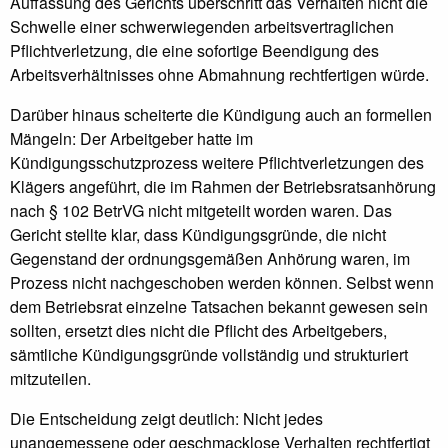
Auffassung des Gerichts überschritt das Verhalten nicht die
Schwelle einer schwerwiegenden arbeitsvertraglichen
Pflichtverletzung, die eine sofortige Beendigung des
Arbeitsverhältnisses ohne Abmahnung rechtfertigen würde.
Darüber hinaus scheiterte die Kündigung auch an formellen
Mängeln: Der Arbeitgeber hatte im
Kündigungsschutzprozess weitere Pflichtverletzungen des
Klägers angeführt, die im Rahmen der Betriebsratsanhörung
nach § 102 BetrVG nicht mitgeteilt worden waren. Das
Gericht stellte klar, dass Kündigungsgründe, die nicht
Gegenstand der ordnungsgemäßen Anhörung waren, im
Prozess nicht nachgeschoben werden können. Selbst wenn
dem Betriebsrat einzelne Tatsachen bekannt gewesen sein
sollten, ersetzt dies nicht die Pflicht des Arbeitgebers,
sämtliche Kündigungsgründe vollständig und strukturiert
mitzuteilen.
Die Entscheidung zeigt deutlich: Nicht jedes
unangemessene oder geschmacklose Verhalten rechtfertigt