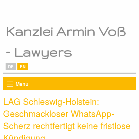
Kanzlei Armin Voß
– Lawyers
DE
EN
Menu
LAG Schleswig-Holstein:
Geschmackloser WhatsApp-
Scherz rechtfertigt keine fristlose
Kündigung