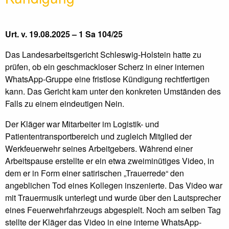
Urt. v. 19.08.2025 – 1 Sa 104/25
Das Landesarbeitsgericht Schleswig-Holstein hatte zu
prüfen, ob ein geschmackloser Scherz in einer internen
WhatsApp-Gruppe eine fristlose Kündigung rechtfertigen
kann. Das Gericht kam unter den konkreten Umständen des
Falls zu einem eindeutigen Nein.
Der Kläger war Mitarbeiter im Logistik- und
Patiententransportbereich und zugleich Mitglied der
Werkfeuerwehr seines Arbeitgebers. Während einer
Arbeitspause erstellte er ein etwa zweiminütiges Video, in
dem er in Form einer satirischen „Trauerrede“ den
angeblichen Tod eines Kollegen inszenierte. Das Video war
mit Trauermusik unterlegt und wurde über den Lautsprecher
eines Feuerwehrfahrzeugs abgespielt. Noch am selben Tag
stellte der Kläger das Video in eine interne WhatsApp-